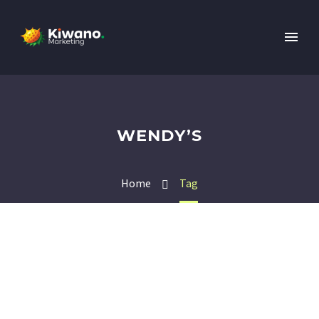
WENDY’S
Home
Tag